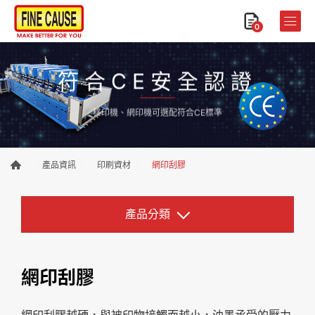
0
符合CE安全認證
移印機、網印機可選配符合CE標準
產品資訊
印刷資材
網印刮膠
產品分類
網印刮膠
網印刮膠越硬，與被印物接觸面越小，油墨承受的壓力