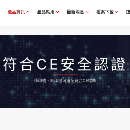
產品資訊
產品應用
最新消息
檔案下載
符合CE安全認證
移印機、網印機可選配符合CE標準