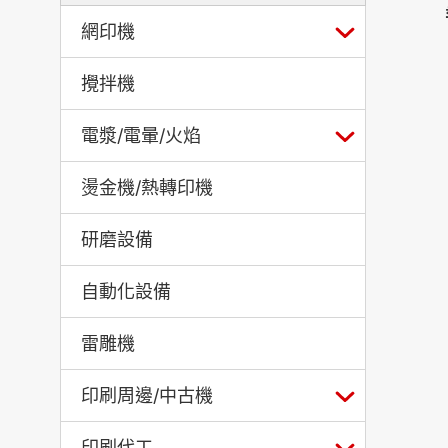
網印機
攪拌機
電漿/電暈/火焰
燙金機/熱轉印機
研磨設備
自動化設備
雷雕機
印刷周邊/中古機
印刷代工