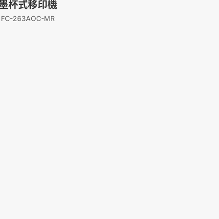
墨杯式移印機
FC-263AOC-MR