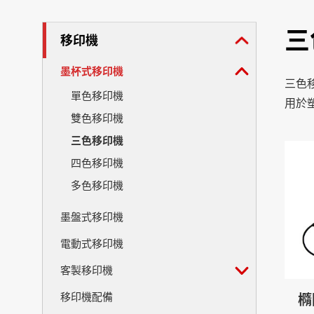
三
移印機
墨杯式移印機
三色
單色移印機
用於
雙色移印機
三色移印機
四色移印機
多色移印機
墨盤式移印機
電動式移印機
客製移印機
移印機配備
橢