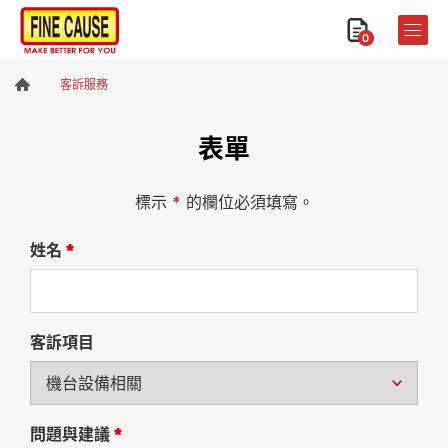
0
客訴服務
表單
標示
*
的欄位必須填寫。
姓名
*
客訴項目
問題與建議
*